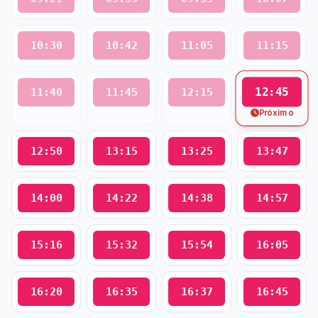
10:30
10:42
11:05
11:15
12:45
11:40
11:45
12:15
Próximo
12:50
13:15
13:25
13:47
14:00
14:22
14:38
14:57
15:16
15:32
15:54
16:05
16:20
16:35
16:37
16:45