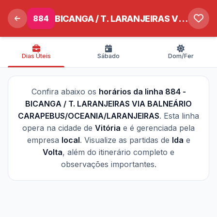
884
BICANGA / T. LARANJEIRAS VIA BALNEÁRIO CARAPEBUS/OCEANIA/LARANJEIRAS
Dias Úteis
Sábado
Dom/Fer
Confira abaixo os
horários da linha 884 -
BICANGA / T. LARANJEIRAS VIA BALNEÁRIO
CARAPEBUS/OCEANIA/LARANJEIRAS
. Esta linha
opera na cidade de
Vitória
e é gerenciada pela
empresa
local
. Visualize as partidas de
Ida
e
Volta
, além do itinerário completo e
observações importantes.