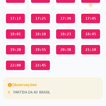
C
17:17
17:25
17:39
17:45
18:01
18:10
18:23
18:45
19:20
19:55
20:30
21:10
22:00
22:45
Observações
C
PARTIDA DA AV. BRASIL