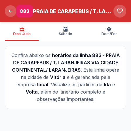
883
PRAIA DE CARAPEBUS / T. LARANJEIRAS VIA CIDADE CONTINENTAL/ LARANJEIRAS
Dias Úteis
Sábado
Dom/Fer
Confira abaixo os
horários da linha 883 - PRAIA
DE CARAPEBUS / T. LARANJEIRAS VIA CIDADE
CONTINENTAL/ LARANJEIRAS
. Esta linha opera
na cidade de
Vitória
e é gerenciada pela
empresa
local
. Visualize as partidas de
Ida
e
Volta
, além do itinerário completo e
observações importantes.