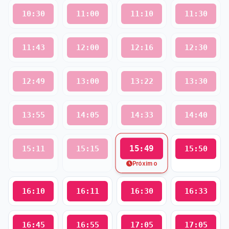
10:30
11:00
11:10
11:30
11:43
12:00
12:16
12:30
12:49
13:00
13:22
13:30
13:55
14:05
14:33
14:40
15:49
15:11
15:15
15:50
Próximo
16:10
16:11
16:30
16:33
16:45
16:55
17:05
17:05