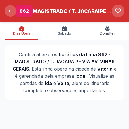
862
MAGISTRADO / T. JACARAIPE VIA AV. MINAS GERAIS
Dias Úteis
Sábado
Dom/Fer
Confira abaixo os
horários da linha 862 -
MAGISTRADO / T. JACARAIPE VIA AV. MINAS
GERAIS
. Esta linha opera na cidade de
Vitória
e
é gerenciada pela empresa
local
. Visualize as
partidas de
Ida
e
Volta
, além do itinerário
completo e observações importantes.