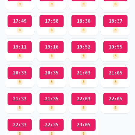
B
B
B
B
17:49
17:58
18:30
18:37
B
B
B
B
19:11
19:16
19:52
19:55
B
B
B
B
20:33
20:35
21:03
21:05
B
B
B
B
21:33
21:35
22:03
22:05
B
B
B
B
22:33
22:35
23:05
B
B
B