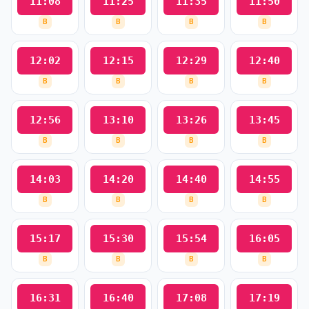
11:08
11:25
11:35
11:50
B
B
B
B
12:02
12:15
12:29
12:40
B
B
B
B
12:56
13:10
13:26
13:45
B
B
B
B
14:03
14:20
14:40
14:55
B
B
B
B
15:17
15:30
15:54
16:05
B
B
B
B
16:31
16:40
17:08
17:19