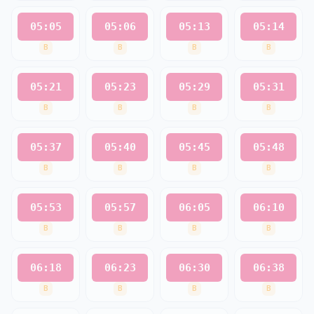
05:05
05:06
05:13
05:14
B
B
B
B
05:21
05:23
05:29
05:31
B
B
B
B
05:37
05:40
05:45
05:48
B
B
B
B
05:53
05:57
06:05
06:10
B
B
B
B
06:18
06:23
06:30
06:38
B
B
B
B