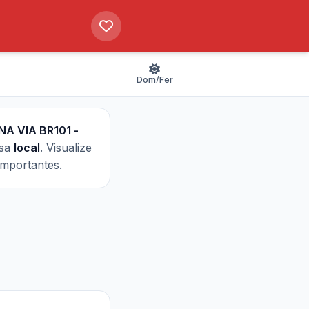
Dom/Fer
NA VIA BR101 -
esa
local
. Visualize
importantes.