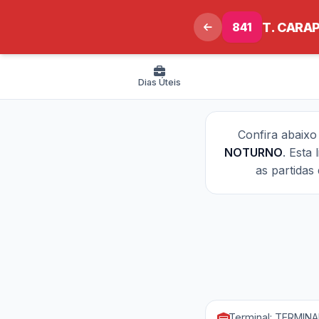
841
T. CARAP
Dias Úteis
Confira abaix
NOTURNO
. Esta
as partidas
Terminal: TERMIN