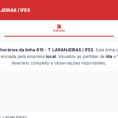
JEIRAS / IFES
Sábado
s
horários da linha 815 - T. LARANJEIRAS / IFES
. Esta linha
renciada pela empresa
local
. Visualize as partidas de
Ida
e
itinerário completo e observações importantes.
AL LARANJEIRAS