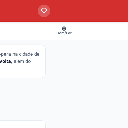
Dom/Fer
 opera na cidade de
Volta
, além do