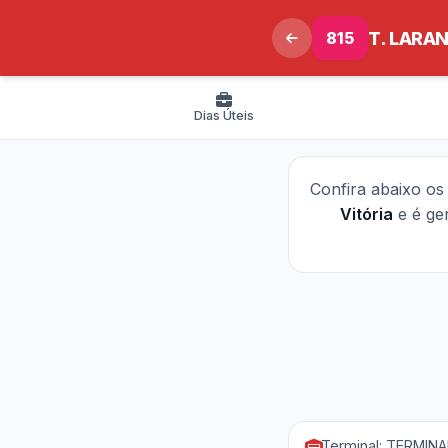
815
T. LARAN
Dias Úteis
Confira abaixo o
Vitória
e é ge
Terminal: TERMIN