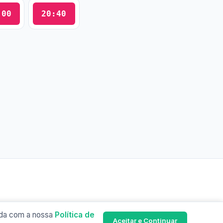
:00
20:40
orda com a nossa
Política de
Aceitar e Continuar