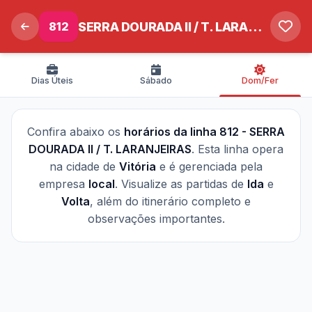
812
SERRA DOURADA II / T. LARANJEIRAS
Dias Úteis
Sábado
Dom/Fer
Confira abaixo os
horários da linha 812 - SERRA
DOURADA II / T. LARANJEIRAS
. Esta linha opera
na cidade de
Vitória
e é gerenciada pela
empresa
local
. Visualize as partidas de
Ida
e
Volta
, além do itinerário completo e
observações importantes.