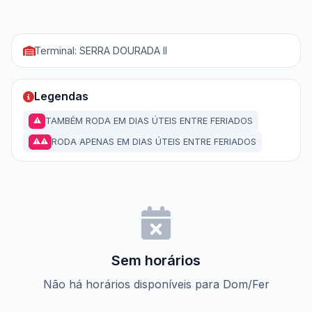
Terminal: SERRA DOURADA II
Legendas
TAMBÉM RODA EM DIAS ÚTEIS ENTRE FERIADOS
⚠
RODA APENAS EM DIAS ÚTEIS ENTRE FERIADOS
⚠⚠
Sem horários
Não há horários disponíveis para Dom/Fer