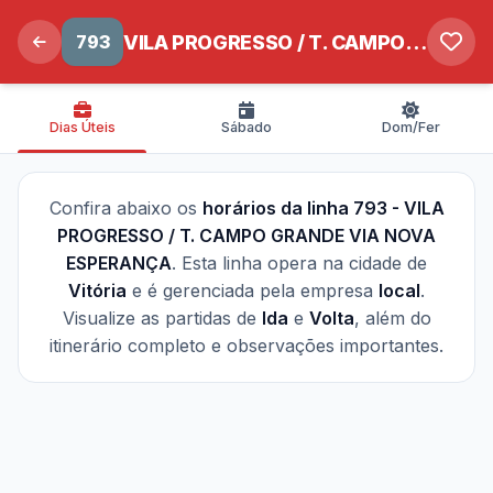
793
VILA PROGRESSO / T. CAMPO GRANDE VIA NOVA ESPERANÇA
Dias Úteis
Sábado
Dom/Fer
Confira abaixo os
horários da linha 793 - VILA
PROGRESSO / T. CAMPO GRANDE VIA NOVA
ESPERANÇA
. Esta linha opera na cidade de
Vitória
e é gerenciada pela empresa
local
.
Visualize as partidas de
Ida
e
Volta
, além do
itinerário completo e observações importantes.