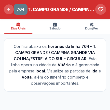
764
T. CAMPO GRANDE / CAMPINA GRANDE VIA COLINA/ESTRELA DO SUL - CIRCULAR
Dias Úteis
Sábado
Dom/Fer
Confira abaixo os
horários da linha 764 - T.
CAMPO GRANDE / CAMPINA GRANDE VIA
COLINA/ESTRELA DO SUL - CIRCULAR
. Esta
linha opera na cidade de
Vitória
e é gerenciada
pela empresa
local
. Visualize as partidas de
Ida
e
Volta
, além do itinerário completo e
observações importantes.