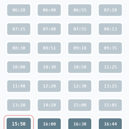
06:28
06:40
06:55
07:10
07:25
07:40
07:55
08:13
08:30
08:51
09:10
09:35
10:00
10:30
10:50
11:25
11:40
12:20
12:30
13:15
13:20
14:10
15:00
15:05
15:50
16:00
16:30
16:44