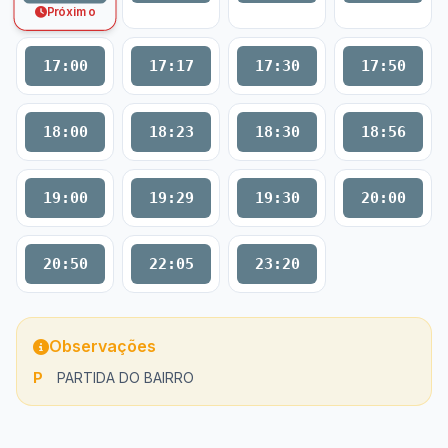
Próximo
17:00
17:17
17:30
17:50
18:00
18:23
18:30
18:56
19:00
19:29
19:30
20:00
20:50
22:05
23:20
Observações
P
PARTIDA DO BAIRRO