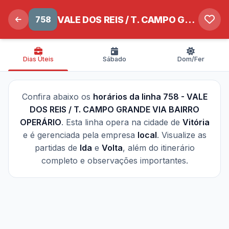
758
VALE DOS REIS / T. CAMPO GRANDE VIA BAIRRO OPERÁRIO
Dias Úteis
Sábado
Dom/Fer
Confira abaixo os
horários da linha 758 - VALE
DOS REIS / T. CAMPO GRANDE VIA BAIRRO
OPERÁRIO
. Esta linha opera na cidade de
Vitória
e é gerenciada pela empresa
local
. Visualize as
partidas de
Ida
e
Volta
, além do itinerário
completo e observações importantes.