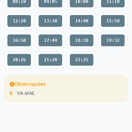
08:10
09:05
10:00
11:10
12:20
13:30
14:40
15:50
16:50
17:44
18:38
19:32
20:26
21:20
22:25
Observações
B
VIA APAE.