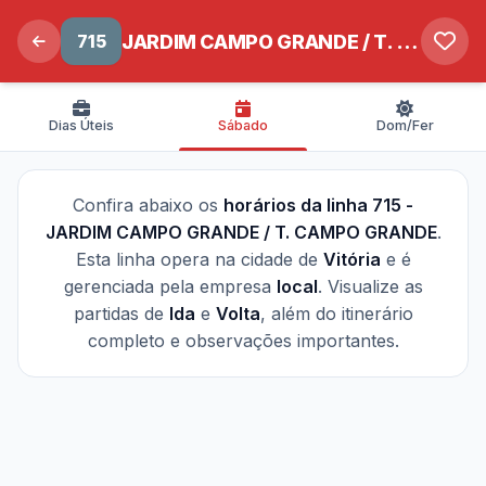
715
JARDIM CAMPO GRANDE / T. CAMPO GRANDE
Dias Úteis
Sábado
Dom/Fer
Confira abaixo os
horários da linha 715 -
JARDIM CAMPO GRANDE / T. CAMPO GRANDE
.
Esta linha opera na cidade de
Vitória
e é
gerenciada pela empresa
local
. Visualize as
partidas de
Ida
e
Volta
, além do itinerário
completo e observações importantes.