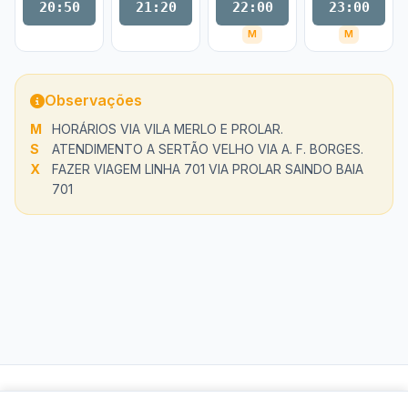
20:50
21:20
22:00
23:00
M
M
Observações
M
HORÁRIOS VIA VILA MERLO E PROLAR.
S
ATENDIMENTO A SERTÃO VELHO VIA A. F. BORGES.
X
FAZER VIAGEM LINHA 701 VIA PROLAR SAINDO BAIA
701