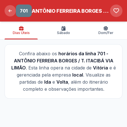
701
ANTÔNIO FERREIRA BORGES / T. ITACIBÁ VIA LIMÃO
Dias Úteis
Sábado
Dom/Fer
Confira abaixo os
horários da linha 701 -
ANTÔNIO FERREIRA BORGES / T. ITACIBÁ VIA
LIMÃO
. Esta linha opera na cidade de
Vitória
e é
gerenciada pela empresa
local
. Visualize as
partidas de
Ida
e
Volta
, além do itinerário
completo e observações importantes.