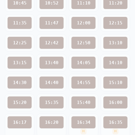
10:45
10:52
11:10
11:20
11:35
11:47
12:00
12:15
12:25
12:42
12:50
13:10
13:15
13:40
14:05
14:10
14:30
14:40
14:55
15:10
15:20
15:35
15:40
16:00
16:17
16:20
16:34
16:35
H
H