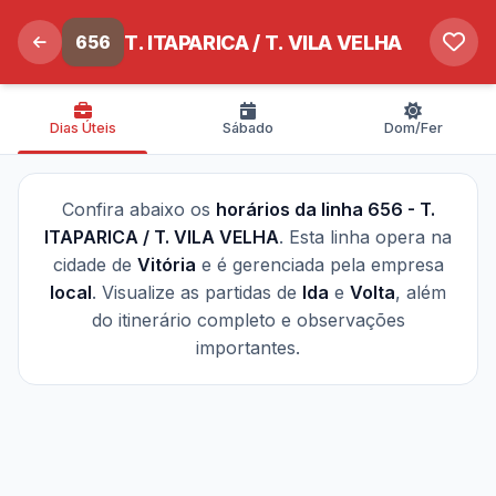
656
T. ITAPARICA / T. VILA VELHA
Dias Úteis
Sábado
Dom/Fer
Confira abaixo os
horários da linha 656 - T.
ITAPARICA / T. VILA VELHA
. Esta linha opera na
cidade de
Vitória
e é gerenciada pela empresa
local
. Visualize as partidas de
Ida
e
Volta
, além
do itinerário completo e observações
importantes.