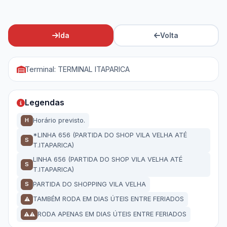
Ida
Volta
Terminal: TERMINAL ITAPARICA
Legendas
Horário previsto.
H
*LINHA 656 (PARTIDA DO SHOP VILA VELHA ATÉ
S
T.ITAPARICA)
LINHA 656 (PARTIDA DO SHOP VILA VELHA ATÉ
S
T.ITAPARICA)
PARTIDA DO SHOPPING VILA VELHA
S
TAMBÉM RODA EM DIAS ÚTEIS ENTRE FERIADOS
⚠
RODA APENAS EM DIAS ÚTEIS ENTRE FERIADOS
⚠⚠