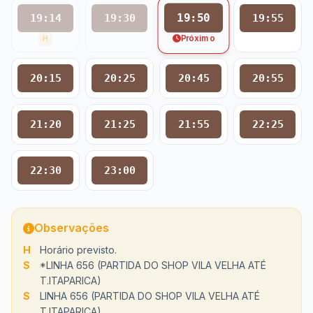
19:50
19:14
19:30
19:55
Próximo
H
20:15
20:25
20:45
20:55
21:20
21:25
21:55
22:25
22:30
23:00
Observações
H
Horário previsto.
S
*LINHA 656 (PARTIDA DO SHOP VILA VELHA ATÉ
T.ITAPARICA)
S
LINHA 656 (PARTIDA DO SHOP VILA VELHA ATÉ
T.ITAPARICA)