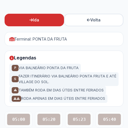
Ida
Volta
Terminal: PONTA DA FRUTA
Legendas
VIA BALNEÁRIO PONTA DA FRUTA
P
FAZER ITINERÁRIO VIA BALNEÁRIO PONTA FRUTA E ATÉ
S
VILLAGE DO SOL.
TAMBÉM RODA EM DIAS ÚTEIS ENTRE FERIADOS
⚠
RODA APENAS EM DIAS ÚTEIS ENTRE FERIADOS
⚠⚠
05:00
05:20
05:23
05:40