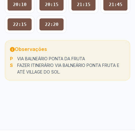
20:10
20:15
21:15
21:45
22:15
22:20
Observações
P
VIA BALNEÁRIO PONTA DA FRUTA
S
FAZER ITINERÁRIO VIA BALNEÁRIO PONTA FRUTA E
ATÉ VILLAGE DO SOL.