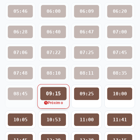
05:46
06:00
06:09
06:20
06:28
06:40
06:47
07:00
07:06
07:22
07:25
07:45
07:48
08:10
08:11
08:35
09:15
08:45
09:25
10:00
Próximo
10:05
10:53
11:00
11:41