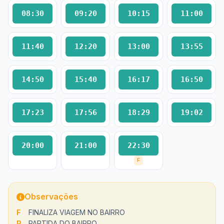
08:30
09:20
10:15
11:00
11:40
12:20
13:00
13:55
14:50
15:40
16:17
16:50
17:23
17:56
18:29
19:02
20:00
21:00
22:30
F
Observações
F
FINALIZA VIAGEM NO BAIRRO
P
PARTIDA DO BAIRRO