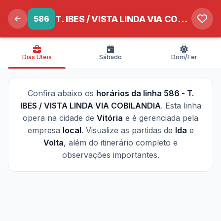
586
T. IBES / VISTA LINDA VIA COBILANDIA
Dias Úteis
Sábado
Dom/Fer
Confira abaixo os
horários da linha 586 - T.
IBES / VISTA LINDA VIA COBILANDIA
. Esta linha
opera na cidade de
Vitória
e é gerenciada pela
empresa
local
. Visualize as partidas de
Ida
e
Volta
, além do itinerário completo e
observações importantes.