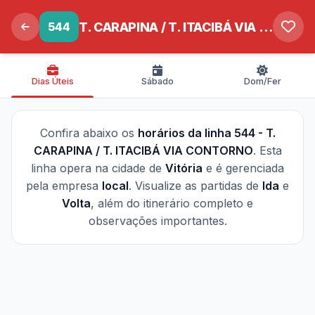
544
T. CARAPINA / T. ITACIBÁ VIA CONTORNO
Dias Úteis
Sábado
Dom/Fer
Confira abaixo os
horários da linha 544 - T.
CARAPINA / T. ITACIBÁ VIA CONTORNO
. Esta
linha opera na cidade de
Vitória
e é gerenciada
pela empresa
local
. Visualize as partidas de
Ida
e
Volta
, além do itinerário completo e
observações importantes.