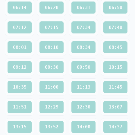
06:14
06:28
06:31
06:50
07:12
07:15
07:34
07:40
08:01
08:10
08:34
08:45
09:12
09:30
09:50
10:15
10:35
11:00
11:13
11:45
11:51
12:29
12:30
13:07
13:15
13:52
14:00
14:37