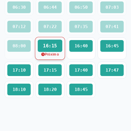
06:30
06:44
06:50
07:03
07:12
07:22
07:35
07:41
16:15
08:00
16:40
16:45
Próximo
17:10
17:15
17:40
17:47
18:10
18:20
18:45