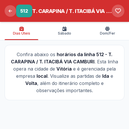
512
T. CARAPINA / T. ITACIBÁ VIA CAMBURI
Dias Úteis
Sábado
Dom/Fer
Confira abaixo os
horários da linha 512 - T.
CARAPINA / T. ITACIBÁ VIA CAMBURI
. Esta linha
opera na cidade de
Vitória
e é gerenciada pela
empresa
local
. Visualize as partidas de
Ida
e
Volta
, além do itinerário completo e
observações importantes.