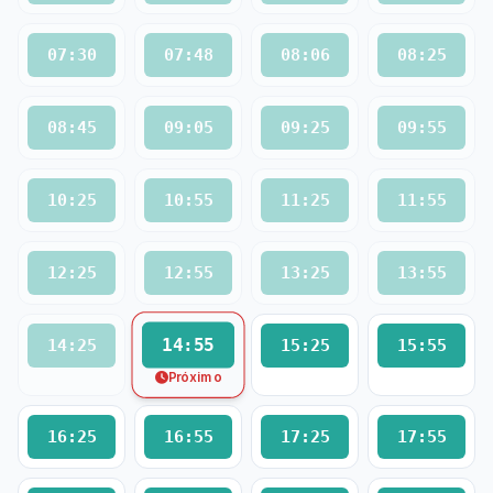
07:30
07:48
08:06
08:25
08:45
09:05
09:25
09:55
10:25
10:55
11:25
11:55
12:25
12:55
13:25
13:55
14:55
14:25
15:25
15:55
Próximo
16:25
16:55
17:25
17:55