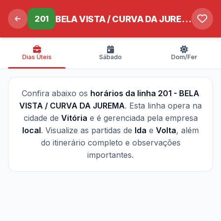
201
BELA VISTA / CURVA DA JUREMA
Dias Úteis
Sábado
Dom/Fer
Confira abaixo os
horários da linha 201 - BELA
VISTA / CURVA DA JUREMA
. Esta linha opera na
cidade de
Vitória
e é gerenciada pela empresa
local
. Visualize as partidas de
Ida
e
Volta
, além
do itinerário completo e observações
importantes.