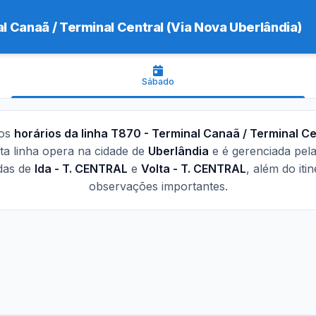
l Canaã / Terminal Central (Via Nova Uberlândia)
Sábado
 os
horários da linha T870 - Terminal Canaã / Terminal Ce
sta linha opera na cidade de
Uberlândia
e é gerenciada pe
idas de
Ida - T. CENTRAL
e
Volta - T. CENTRAL
, além do iti
observações importantes.