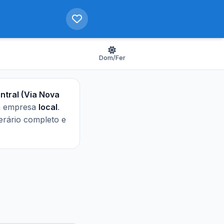
Dom/Fer
ntral (Via Nova
la empresa
local
.
nerário completo e