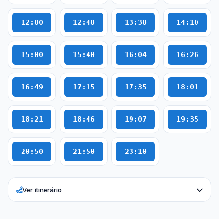
12:00
12:40
13:30
14:10
15:00
15:40
16:04
16:26
16:49
17:15
17:35
18:01
18:21
18:46
19:07
19:35
20:50
21:50
23:10
Ver itinerário