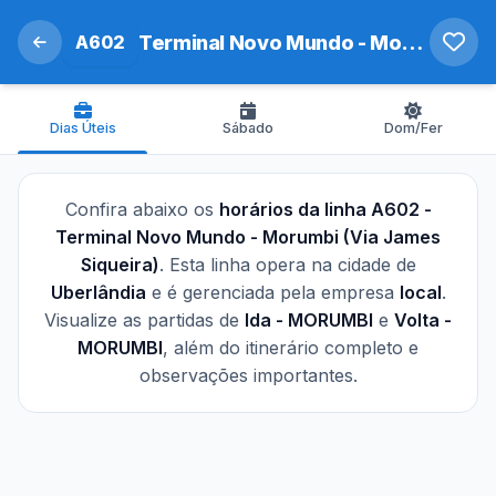
A602
Terminal Novo Mundo - Morumbi (Via James Siqueira)
Dias Úteis
Sábado
Dom/Fer
Confira abaixo os
horários da linha A602 -
Terminal Novo Mundo - Morumbi (Via James
Siqueira)
. Esta linha opera na cidade de
Uberlândia
e é gerenciada pela empresa
local
.
Visualize as partidas de
Ida - MORUMBI
e
Volta -
MORUMBI
, além do itinerário completo e
observações importantes.