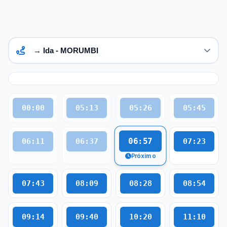
00:00
05:13
05:26
05:45
06:57
06:11
06:37
07:23
Próximo
07:43
08:09
08:28
08:54
09:14
09:40
10:20
11:10