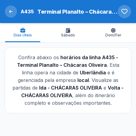
A435
Terminal Planalto – Chácaras Oliveira
Dias Úteis
Sábado
Dom/Fer
Confira abaixo os
horários da linha A435 -
Terminal Planalto – Chácaras Oliveira
. Esta
linha opera na cidade de
Uberlândia
e é
gerenciada pela empresa
local
. Visualize as
partidas de
Ida - CHÁCARAS OLIVEIRA
e
Volta -
CHÁCARAS OLIVEIRA
, além do itinerário
completo e observações importantes.