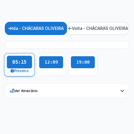
Ida - CHÁCARAS OLIVEIRA
Volta - CHÁCARAS OLIVEIRA
05:15
12:09
19:00
Próximo
Ver itinerário