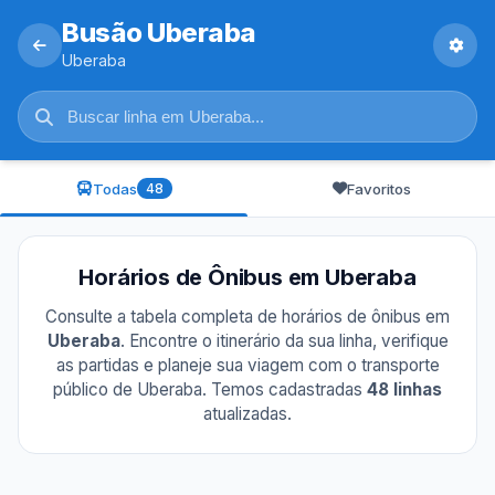
Busão Uberaba
Uberaba
Todas
Favoritos
48
Horários de Ônibus em Uberaba
Consulte a tabela completa de horários de ônibus em
Uberaba
. Encontre o itinerário da sua linha, verifique
as partidas e planeje sua viagem com o transporte
público de Uberaba. Temos cadastradas
48 linhas
atualizadas.