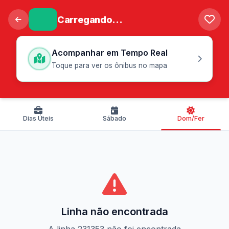
Carregando...
Acompanhar em Tempo Real
Toque para ver os ônibus no mapa
Dias Úteis
Sábado
Dom/Fer
Linha não encontrada