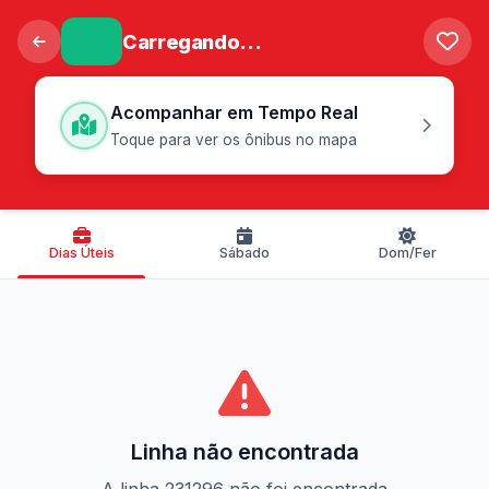
Carregando...
Acompanhar em Tempo Real
Toque para ver os ônibus no mapa
Dias Úteis
Sábado
Dom/Fer
Linha não encontrada