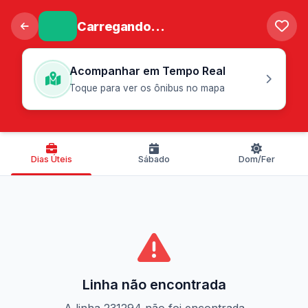
Carregando...
Acompanhar em Tempo Real
Toque para ver os ônibus no mapa
Dias Úteis
Sábado
Dom/Fer
Linha não encontrada