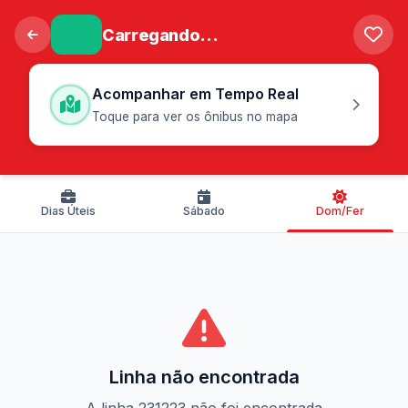
Carregando...
Acompanhar em Tempo Real
Toque para ver os ônibus no mapa
Dias Úteis
Sábado
Dom/Fer
Linha não encontrada