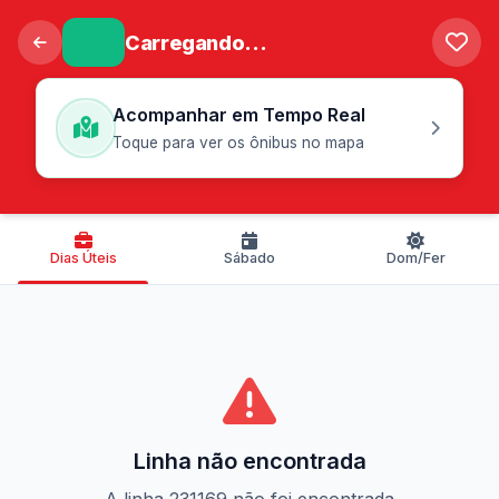
Carregando...
Acompanhar em Tempo Real
Toque para ver os ônibus no mapa
Dias Úteis
Sábado
Dom/Fer
Linha não encontrada