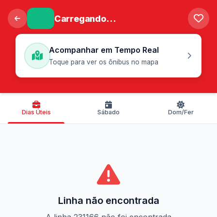
Carregando...
Acompanhar em Tempo Real
Toque para ver os ônibus no mapa
Dias Úteis
Sábado
Dom/Fer
Linha não encontrada