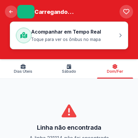
Carregando...
Acompanhar em Tempo Real
Toque para ver os ônibus no mapa
Dias Úteis
Sábado
Dom/Fer
Linha não encontrada