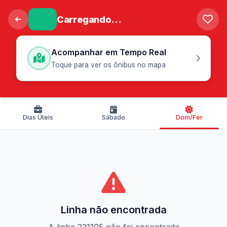
Carregando...
Acompanhar em Tempo Real
Toque para ver os ônibus no mapa
Dias Úteis
Sábado
Dom/Fer
Linha não encontrada