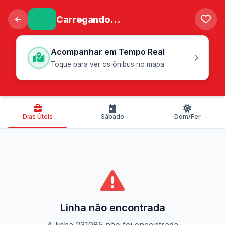
Carregando...
Acompanhar em Tempo Real
Toque para ver os ônibus no mapa
Dias Úteis
Sábado
Dom/Fer
Linha não encontrada