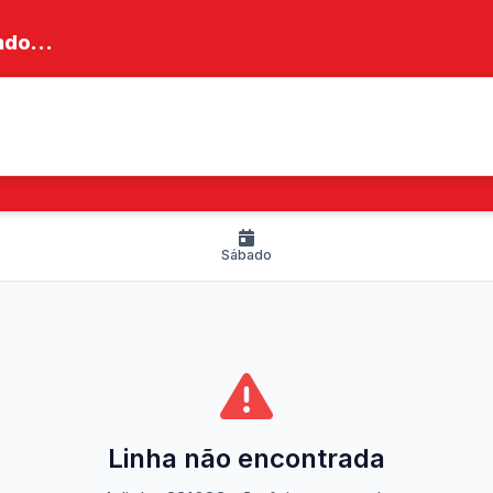
do...
Sábado
Linha não encontrada