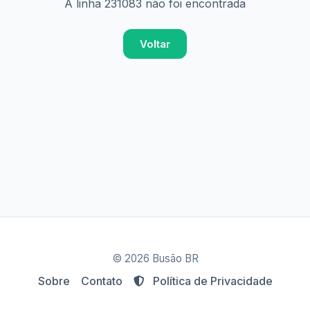
A linha 231083 não foi encontrada
Voltar
© 2026 Busão BR
Sobre
Contato
Política de Privacidade