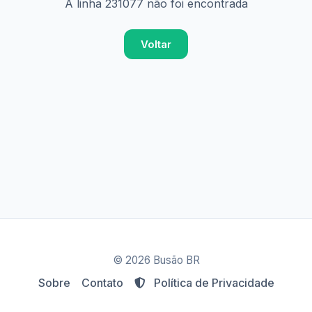
A linha 231077 não foi encontrada
Voltar
© 2026 Busão BR
Sobre
Contato
Política de Privacidade