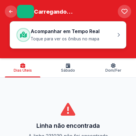
Carregando...
Acompanhar em Tempo Real
Toque para ver os ônibus no mapa
Dias Úteis
Sábado
Dom/Fer
Linha não encontrada