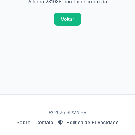
A linha 231038 não foi encontrada
Voltar
© 2026 Busão BR
Sobre
Contato
Política de Privacidade