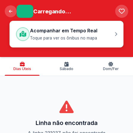
Carregando...
Acompanhar em Tempo Real
Toque para ver os ônibus no mapa
Dias Úteis
Sábado
Dom/Fer
Linha não encontrada