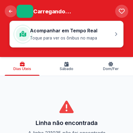
Carregando...
Acompanhar em Tempo Real
Toque para ver os ônibus no mapa
Dias Úteis
Sábado
Dom/Fer
Linha não encontrada