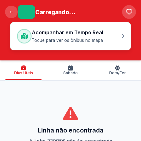
Carregando...
Acompanhar em Tempo Real
Toque para ver os ônibus no mapa
Dias Úteis
Sábado
Dom/Fer
Linha não encontrada