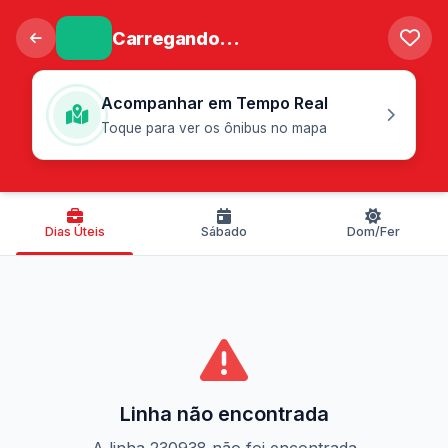
Carregando...
Acompanhar em Tempo Real
Toque para ver os ônibus no mapa
Dias Úteis
Sábado
Dom/Fer
Linha não encontrada