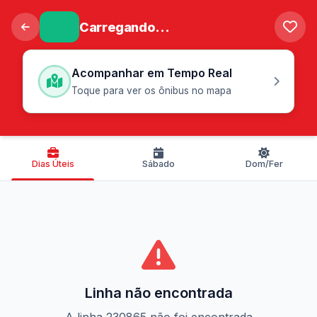
Carregando...
Acompanhar em Tempo Real
Toque para ver os ônibus no mapa
Dias Úteis
Sábado
Dom/Fer
Linha não encontrada