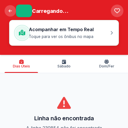
Carregando...
Acompanhar em Tempo Real
Toque para ver os ônibus no mapa
Dias Úteis
Sábado
Dom/Fer
Linha não encontrada