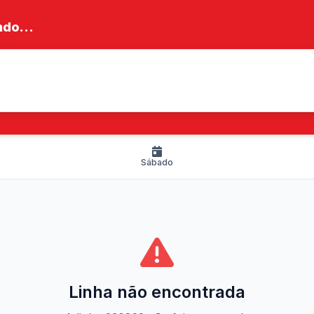
do...
Sábado
Linha não encontrada