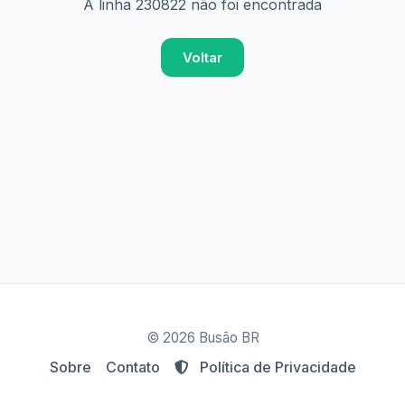
A linha 230822 não foi encontrada
Voltar
© 2026 Busão BR
Sobre
Contato
Política de Privacidade