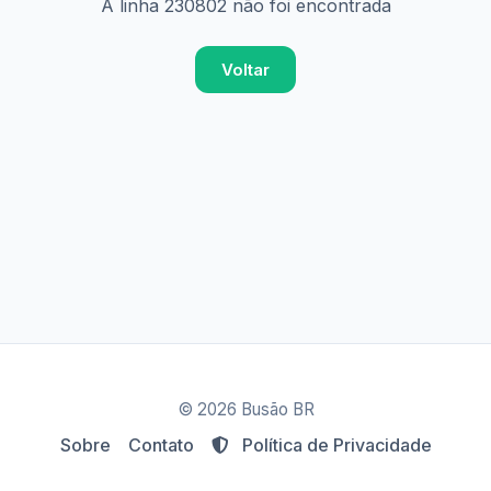
A linha 230802 não foi encontrada
Voltar
© 2026 Busão BR
Sobre
Contato
Política de Privacidade