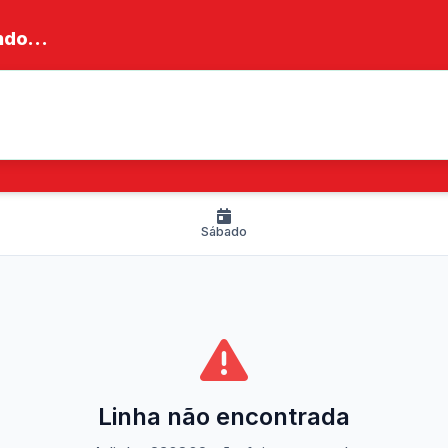
do...
Sábado
Linha não encontrada