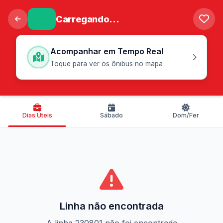
Carregando...
Acompanhar em Tempo Real
Toque para ver os ônibus no mapa
Dias Úteis
Sábado
Dom/Fer
Linha não encontrada