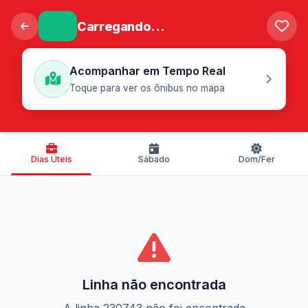
Carregando...
Acompanhar em Tempo Real
Toque para ver os ônibus no mapa
Dias Úteis
Sábado
Dom/Fer
Linha não encontrada