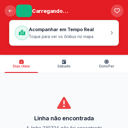
Carregando...
Acompanhar em Tempo Real
Toque para ver os ônibus no mapa
Dias Úteis
Sábado
Dom/Fer
Linha não encontrada