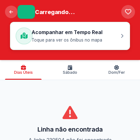
Carregando...
Acompanhar em Tempo Real
Toque para ver os ônibus no mapa
Dias Úteis
Sábado
Dom/Fer
Linha não encontrada