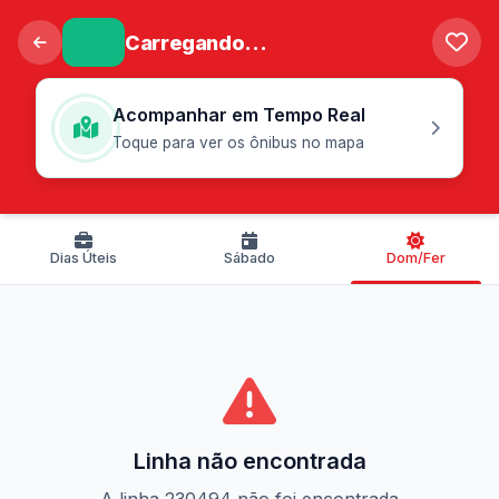
Carregando...
Acompanhar em Tempo Real
Toque para ver os ônibus no mapa
Dias Úteis
Sábado
Dom/Fer
Linha não encontrada