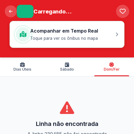
Carregando...
Acompanhar em Tempo Real
Toque para ver os ônibus no mapa
Dias Úteis
Sábado
Dom/Fer
Linha não encontrada